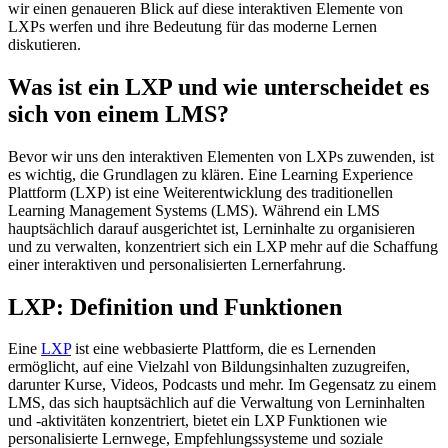
wir einen genaueren Blick auf diese interaktiven Elemente von
LXPs werfen und ihre Bedeutung für das moderne Lernen
diskutieren.
Was ist ein LXP und wie unterscheidet es
sich von einem LMS?
Bevor wir uns den interaktiven Elementen von LXPs zuwenden, ist
es wichtig, die Grundlagen zu klären. Eine Learning Experience
Plattform (LXP) ist eine Weiterentwicklung des traditionellen
Learning Management Systems (LMS). Während ein LMS
hauptsächlich darauf ausgerichtet ist, Lerninhalte zu organisieren
und zu verwalten, konzentriert sich ein LXP mehr auf die Schaffung
einer interaktiven und personalisierten Lernerfahrung.
LXP: Definition und Funktionen
Eine
LXP
ist eine webbasierte Plattform, die es Lernenden
ermöglicht, auf eine Vielzahl von Bildungsinhalten zuzugreifen,
darunter Kurse, Videos, Podcasts und mehr. Im Gegensatz zu einem
LMS, das sich hauptsächlich auf die Verwaltung von Lerninhalten
und -aktivitäten konzentriert, bietet ein LXP Funktionen wie
personalisierte Lernwege, Empfehlungssysteme und soziale