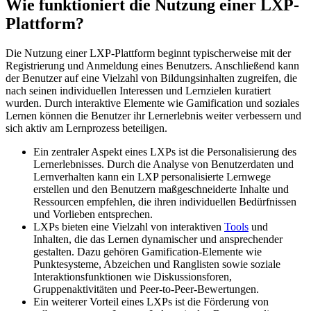
Wie funktioniert die Nutzung einer LXP-
Plattform?
Die Nutzung einer LXP-Plattform beginnt typischerweise mit der
Registrierung und Anmeldung eines Benutzers. Anschließend kann
der Benutzer auf eine Vielzahl von Bildungsinhalten zugreifen, die
nach seinen individuellen Interessen und Lernzielen kuratiert
wurden. Durch interaktive Elemente wie Gamification und soziales
Lernen können die Benutzer ihr Lernerlebnis weiter verbessern und
sich aktiv am Lernprozess beteiligen.
Ein zentraler Aspekt eines LXPs ist die Personalisierung des
Lernerlebnisses. Durch die Analyse von Benutzerdaten und
Lernverhalten kann ein LXP personalisierte Lernwege
erstellen und den Benutzern maßgeschneiderte Inhalte und
Ressourcen empfehlen, die ihren individuellen Bedürfnissen
und Vorlieben entsprechen.
LXPs bieten eine Vielzahl von interaktiven
Tools
und
Inhalten, die das Lernen dynamischer und ansprechender
gestalten. Dazu gehören Gamification-Elemente wie
Punktesysteme, Abzeichen und Ranglisten sowie soziale
Interaktionsfunktionen wie Diskussionsforen,
Gruppenaktivitäten und Peer-to-Peer-Bewertungen.
Ein weiterer Vorteil eines LXPs ist die Förderung von