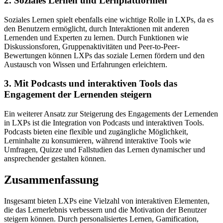
2. Soziales Lernen und Lernplattformen
Soziales Lernen spielt ebenfalls eine wichtige Rolle in LXPs, da es
den Benutzern ermöglicht, durch Interaktionen mit anderen
Lernenden und Experten zu lernen. Durch Funktionen wie
Diskussionsforen, Gruppenaktivitäten und Peer-to-Peer-
Bewertungen können LXPs das soziale Lernen fördern und den
Austausch von Wissen und Erfahrungen erleichtern.
3. Mit Podcasts und interaktiven Tools das
Engagement der Lernenden steigern
Ein weiterer Ansatz zur Steigerung des Engagements der Lernenden
in LXPs ist die Integration von Podcasts und interaktiven Tools.
Podcasts bieten eine flexible und zugängliche Möglichkeit,
Lerninhalte zu konsumieren, während interaktive Tools wie
Umfragen, Quizze und Fallstudien das Lernen dynamischer und
ansprechender gestalten können.
Zusammenfassung
Insgesamt bieten LXPs eine Vielzahl von interaktiven Elementen,
die das Lernerlebnis verbessern und die Motivation der Benutzer
steigern können. Durch personalisiertes Lernen, Gamification,