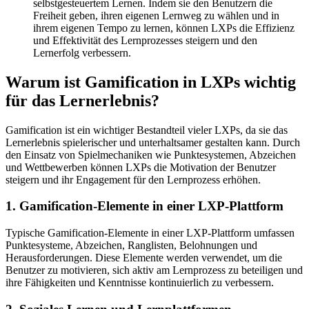
selbstgesteuertem Lernen. Indem sie den Benutzern die
Freiheit geben, ihren eigenen Lernweg zu wählen und in
ihrem eigenen Tempo zu lernen, können LXPs die Effizienz
und Effektivität des Lernprozesses steigern und den
Lernerfolg verbessern.
Warum ist Gamification in LXPs wichtig
für das Lernerlebnis?
Gamification ist ein wichtiger Bestandteil vieler LXPs, da sie das
Lernerlebnis spielerischer und unterhaltsamer gestalten kann. Durch
den Einsatz von Spielmechaniken wie Punktesystemen, Abzeichen
und Wettbewerben können LXPs die Motivation der Benutzer
steigern und ihr Engagement für den Lernprozess erhöhen.
1. Gamification-Elemente in einer LXP-Plattform
Typische Gamification-Elemente in einer LXP-Plattform umfassen
Punktesysteme, Abzeichen, Ranglisten, Belohnungen und
Herausforderungen. Diese Elemente werden verwendet, um die
Benutzer zu motivieren, sich aktiv am Lernprozess zu beteiligen und
ihre Fähigkeiten und Kenntnisse kontinuierlich zu verbessern.