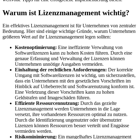
Warum ist Lizenzmanagement wichtig?
Ein effektives Lizenzmanagement ist für Unternehmen von zentraler
Bedeutung. Hier sind einige wichtige Gründe, warum Unternehmen
größeren Wert auf ihr Lizenzmanagement legen sollten:
Kostenoptimierung:
Eine ineffiziente Verwaltung von
Softwarelizenzen kann zu hohen Kosten führen. Durch eine
genaue Erfassung und Verwaltung der Lizenzen können
Unternehmen unnötige Ausgaben vermeiden.
Einhaltung der rechtlichen Anforderungen:
Der korrekte
Umgang mit Softwarelizenzen ist wichtig, um sicherzustellen,
dass ein Unternehmen mit den gesetzlichen Vorschriften im
Hinblick auf Urheberrecht und Softwarenutzung konform ist.
Eine Verletzung dieser Vorschriften kann zu hohen
Geldstrafen und Imageschäden führen.
Effiziente Ressourcennutzung:
Durch das gezielte
Lizenzmanagement werden Unternehmen in die Lage
versetzt, ihre vorhandenen Ressourcen optimal zu nutzen.
Durch die Identifizierung ungenutzter oder übernutzter
Lizenzen können Ressourcen besser verteilt und Engpässe
vermieden werden.
Risikominimierung:
Ein mangelhaftes Lizenzmanagement