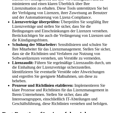
minimieren und einen klaren Überblick über Ihre
Lizenzsituation zu erhalten. Diese Tools unterstützen Sie bei
der Verfolgung von Lizenzen, ihrer Zuweisung an Benutzer
und der Automatisierung von Lizenz-Compliance.
Lizenzverträge überprüfen:
Überprüfen Sie sorgfältig Ihre
Lizenzverträge und stellen Sie sicher, dass Sie die
Bedingungen und Einschränkungen der Lizenzen verstehen.
Berücksichtigen Sie auch die Verlängerung von Lizenzen und
die Kündigungsfristen.
Schulung der Mitarbeiter:
Sensibilisieren und schulen Sie
Ihre Mitarbeiter für das Lizenzmanagement. Stellen Sie sicher,
dass sie die Richtlinien und Verfahren zur Nutzung von
Softwarelizenzen verstehen, um Verstöße zu vermeiden.
Lizenzaudit:
Führen Sie regelmäßige Lizenzaudits durch, um
die Einhaltung der Lizenzverträge sicherzustellen.
Identifizieren Sie eventuelle Verstöße oder Abweichungen
und ergreifen Sie geeignete Maßnahmen, um diese zu
beheben.
Prozesse und Richtlinien etablieren:
Implementieren Sie
klare Prozesse und Richtlinien für das Lizenzmanagement in
Ihrem Unternehmen. Stellen Sie sicher, dass alle
Interessengruppen, einschließlich IT-Abteilungen und
Geschäftsführung, diese Richtlinien verstehen und befolgen.