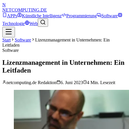
N
NETCOMPUTING
.DE
APPs
Künstliche Intelligenz
Programmierung
Software
Technologie
Web
Start
Software
Lizenzmanagement in Unternehmen: Ein
Leitfaden
Software
Lizenzmanagement in Unternehmen: Ein
Leitfaden
netcomputing.de Redaktion
6. Juni 2023
4
Min. Lesezeit