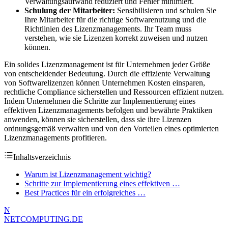
Verwaltungsaufwand reduziert und Fehler minimiert.
Schulung der Mitarbeiter:
Sensibilisieren und schulen Sie
Ihre Mitarbeiter für die richtige Softwarenutzung und die
Richtlinien des Lizenzmanagements. Ihr Team muss
verstehen, wie sie Lizenzen korrekt zuweisen und nutzen
können.
Ein solides Lizenzmanagement ist für Unternehmen jeder Größe
von entscheidender Bedeutung. Durch die effiziente Verwaltung
von Softwarelizenzen können Unternehmen Kosten einsparen,
rechtliche Compliance sicherstellen und Ressourcen effizient nutzen.
Indem Unternehmen die Schritte zur Implementierung eines
effektiven Lizenzmanagements befolgen und bewährte Praktiken
anwenden, können sie sicherstellen, dass sie ihre Lizenzen
ordnungsgemäß verwalten und von den Vorteilen eines optimierten
Lizenzmanagements profitieren.
Inhaltsverzeichnis
Warum ist Lizenzmanagement wichtig?
Schritte zur Implementierung eines effektiven …
Best Practices für ein erfolgreiches …
N
NETCOMPUTING
.DE