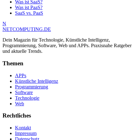
Was ist SaaS?
Was ist PaaS?
SaaS vs. PaaS
N
NETCOMPUTING
.DE
Dein Magazin für Technologie, Künstliche Intelligenz,
Programmierung, Software, Web und APPs. Praxisnahe Ratgeber
und aktuelle Trends.
Themen
APPs
Künstliche Intelligenz
Programmierung
Software
Technologie
Web
Rechtliches
Kontakt
Impressum
Datenschutz