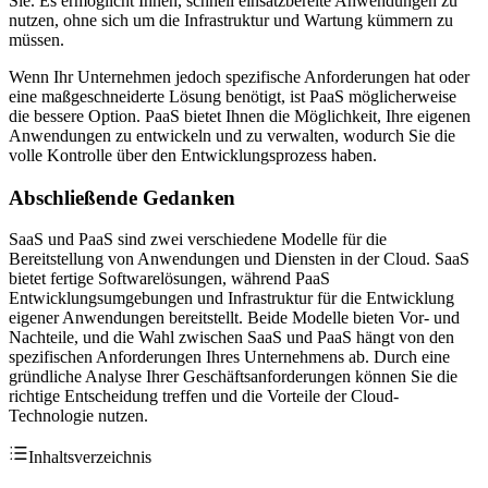
Sie. Es ermöglicht Ihnen, schnell einsatzbereite Anwendungen zu
nutzen, ohne sich um die Infrastruktur und Wartung kümmern zu
müssen.
Wenn Ihr Unternehmen jedoch spezifische Anforderungen hat oder
eine maßgeschneiderte Lösung benötigt, ist PaaS möglicherweise
die bessere Option. PaaS bietet Ihnen die Möglichkeit, Ihre eigenen
Anwendungen zu entwickeln und zu verwalten, wodurch Sie die
volle Kontrolle über den Entwicklungsprozess haben.
Abschließende Gedanken
SaaS und PaaS sind zwei verschiedene Modelle für die
Bereitstellung von Anwendungen und Diensten in der Cloud. SaaS
bietet fertige Softwarelösungen, während PaaS
Entwicklungsumgebungen und Infrastruktur für die Entwicklung
eigener Anwendungen bereitstellt. Beide Modelle bieten Vor- und
Nachteile, und die Wahl zwischen SaaS und PaaS hängt von den
spezifischen Anforderungen Ihres Unternehmens ab. Durch eine
gründliche Analyse Ihrer Geschäftsanforderungen können Sie die
richtige Entscheidung treffen und die Vorteile der Cloud-
Technologie nutzen.
Inhaltsverzeichnis