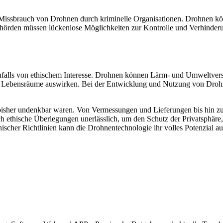
en Missbrauch von Drohnen durch kriminelle Organisationen. Drohnen k
hörden müssen lückenlose Möglichkeiten zur Kontrolle und Verhinderu
falls von ethischem Interesse. Drohnen können Lärm- und Umweltver
che Lebensräume auswirken. Bei der Entwicklung und Nutzung von Droh
 bisher undenkbar waren. Von Vermessungen und Lieferungen bis hin z
h ethische Überlegungen unerlässlich, um den Schutz der Privatsphär
ischer Richtlinien kann die Drohnentechnologie ihr volles Potenzial a