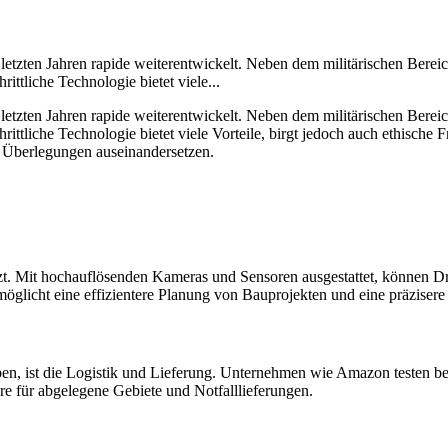
 letzten Jahren rapide weiterentwickelt. Neben dem militärischen Ber
tliche Technologie bietet viele...
 letzten Jahren rapide weiterentwickelt. Neben dem militärischen Ber
tliche Technologie bietet viele Vorteile, birgt jedoch auch ethische F
Überlegungen auseinandersetzen.
zt. Mit hochauflösenden Kameras und Sensoren ausgestattet, können D
rmöglicht eine effizientere Planung von Bauprojekten und eine präzise
en, ist die Logistik und Lieferung. Unternehmen wie Amazon testen be
ere für abgelegene Gebiete und Notfalllieferungen.