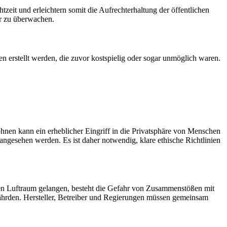
eit und erleichtern somit die Aufrechterhaltung der öffentlichen
r zu überwachen.
erstellt werden, die zuvor kostspielig oder sogar unmöglich waren.
hnen kann ein erheblicher Eingriff in die Privatsphäre von Menschen
ngesehen werden. Es ist daher notwendig, klare ethische Richtlinien
en Luftraum gelangen, besteht die Gefahr von Zusammenstößen mit
ährden. Hersteller, Betreiber und Regierungen müssen gemeinsam