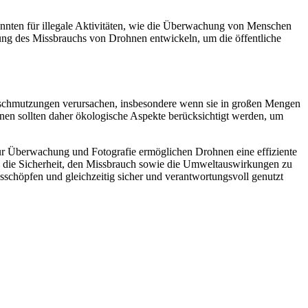
önnten für illegale Aktivitäten, wie die Überwachung von Menschen
ng des Missbrauchs von Drohnen entwickeln, um die öffentliche
schmutzungen verursachen, insbesondere wenn sie in großen Mengen
nen sollten daher ökologische Aspekte berücksichtigt werden, um
ur Überwachung und Fotografie ermöglichen Drohnen eine effiziente
e, die Sicherheit, den Missbrauch sowie die Umweltauswirkungen zu
usschöpfen und gleichzeitig sicher und verantwortungsvoll genutzt