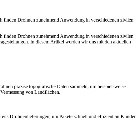
eich finden Drohnen zunehmend Anwendung in verschiedenen zivilen
eich finden Drohnen zunehmend Anwendung in verschiedenen zivilen
ragestellungen. In diesem Artikel werden wir uns mit den aktuellen
rohnen präzise topografische Daten sammeln, um beispielsweise
re Vermessung von Landflächen.
reits Drohnenlieferungen, um Pakete schnell und effizient an Kunden