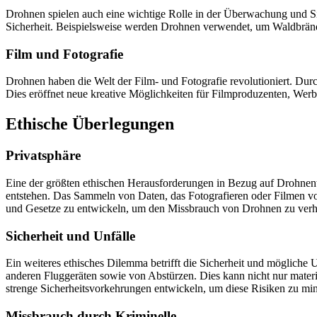
Drohnen spielen auch eine wichtige Rolle in der Überwachung und Sic
Sicherheit. Beispielsweise werden Drohnen verwendet, um Waldbränd
Film und Fotografie
Drohnen haben die Welt der Film- und Fotografie revolutioniert. Du
Dies eröffnet neue kreative Möglichkeiten für Filmproduzenten, Werb
Ethische Überlegungen
Privatsphäre
Eine der größten ethischen Herausforderungen in Bezug auf Drohnente
entstehen. Das Sammeln von Daten, das Fotografieren oder Filmen von
und Gesetze zu entwickeln, um den Missbrauch von Drohnen zu verhi
Sicherheit und Unfälle
Ein weiteres ethisches Dilemma betrifft die Sicherheit und möglic
anderen Fluggeräten sowie von Abstürzen. Dies kann nicht nur mate
strenge Sicherheitsvorkehrungen entwickeln, um diese Risiken zu mi
Missbrauch durch Kriminelle