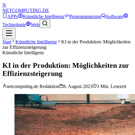
N
NETCOMPUTING
.DE
APPs
Künstliche Intelligenz
Programmierung
Software
Technologie
Web
Start
Künstliche Intelligenz
KI in der Produktion: Möglichkeiten
zur Effizienzsteigerung
Künstliche Intelligenz
KI in der Produktion: Möglichkeiten zur
Effizienzsteigerung
netcomputing.de Redaktion
8. August 2023
3
Min. Lesezeit