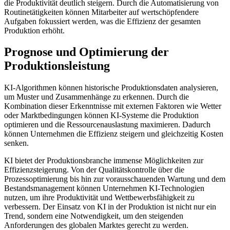
die Produktivität deutlich steigern. Durch die Automatisierung von
Routinetätigkeiten können Mitarbeiter auf wertschöpfendere
Aufgaben fokussiert werden, was die Effizienz der gesamten
Produktion erhöht.
Prognose und Optimierung der
Produktionsleistung
KI-Algorithmen können historische Produktionsdaten analysieren,
um Muster und Zusammenhänge zu erkennen. Durch die
Kombination dieser Erkenntnisse mit externen Faktoren wie Wetter
oder Marktbedingungen können KI-Systeme die Produktion
optimieren und die Ressourcenauslastung maximieren. Dadurch
können Unternehmen die Effizienz steigern und gleichzeitig Kosten
senken.
KI bietet der Produktionsbranche immense Möglichkeiten zur
Effizienzsteigerung. Von der Qualitätskontrolle über die
Prozessoptimierung bis hin zur vorausschauenden Wartung und dem
Bestandsmanagement können Unternehmen KI-Technologien
nutzen, um ihre Produktivität und Wettbewerbsfähigkeit zu
verbessern. Der Einsatz von KI in der Produktion ist nicht nur ein
Trend, sondern eine Notwendigkeit, um den steigenden
Anforderungen des globalen Marktes gerecht zu werden.