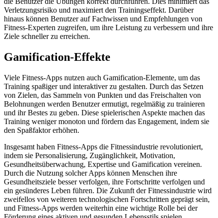
die Benutzer die Übungen korrekt durchführen. Dies minimiert das
Verletzungsrisiko und maximiert den Trainingseffekt. Darüber
hinaus können Benutzer auf Fachwissen und Empfehlungen von
Fitness-Experten zugreifen, um ihre Leistung zu verbessern und ihre
Ziele schneller zu erreichen.
Gamification-Effekte
Viele Fitness-Apps nutzen auch Gamification-Elemente, um das
Training spaßiger und interaktiver zu gestalten. Durch das Setzen
von Zielen, das Sammeln von Punkten und das Freischalten von
Belohnungen werden Benutzer ermutigt, regelmäßig zu trainieren
und ihr Bestes zu geben. Diese spielerischen Aspekte machen das
Training weniger monoton und fördern das Engagement, indem sie
den Spaßfaktor erhöhen.
Insgesamt haben Fitness-Apps die Fitnessindustrie revolutioniert,
indem sie Personalisierung, Zugänglichkeit, Motivation,
Gesundheitsüberwachung, Expertise und Gamification vereinen.
Durch die Nutzung solcher Apps können Menschen ihre
Gesundheitsziele besser verfolgen, ihre Fortschritte verfolgen und
ein gesünderes Leben führen. Die Zukunft der Fitnessindustrie wird
zweifellos von weiteren technologischen Fortschritten geprägt sein,
und Fitness-Apps werden weiterhin eine wichtige Rolle bei der
Förderung eines aktiven und gesunden Lebensstils spielen.